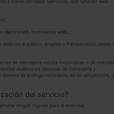
les a través del canal telefónico, que también será
al;
eo electrónico, formularios web…;
s abiertos al público, propios o franquiciados, deben 
stemas de mensajería escrita instantánea o de videoll
acidad auditiva los sistemas de mensajería y
 sistema de análoga naturaleza, serán obligatorios, si
ización del servicio?
generar ningún ingreso para la empresa.