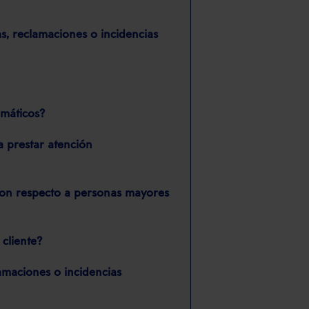
as, reclamaciones o incidencias
omáticos?
 prestar atención
con respecto a personas mayores
 cliente?
lamaciones o incidencias