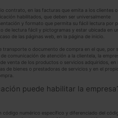
o contrato, en las facturas que emita a los clientes 
icación habilitados, que deben ser universalmente
entación y formato que permita su fácil lectura por 
o de lectura fácil y pictogramas y estar ubicada en u
caso de las páginas web, en la página de inicio.
 de transporte o documento de compra en el que, por 
s de comunicación de atención a la clientela, la empre
 de venta de los productos o servicios adquiridos, en 
 de bienes o prestadoras de servicios y en el propi
ompra.
ación puede habilitar la empresa
un código numérico específico y diferenciado del códi