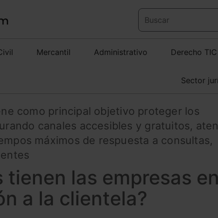
Civil
Mercantil
Administrativo
Derecho TIC
Sector jur
ene como principal objetivo proteger los
ando canales accesibles y gratuitos, ate
iempos máximos de respuesta a consultas,
ientes
 tienen las empresas e
n a la clientela?