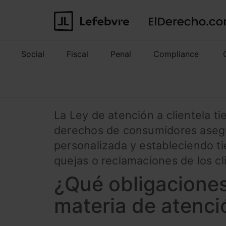
Social
Fiscal
Penal
Compliance
La Ley de atención a clientela ti
derechos de consumidores asegur
personalizada y estableciendo t
quejas o reclamaciones de los cl
¿Qué obligaciones
materia de atenció