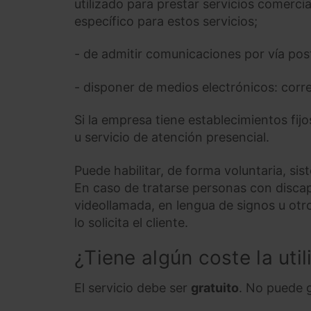
utilizado para prestar servicios comercia
específico para estos servicios;
- de admitir comunicaciones por vía post
- disponer de medios electrónicos: corr
Si la empresa tiene establecimientos fijo
u servicio de atención presencial.
Puede habilitar, de forma voluntaria, si
En caso de tratarse personas con discap
videollamada, en lengua de signos u otro
lo solicita el cliente.
¿Tiene algún coste la util
El servicio debe ser
gratuito
. No puede 