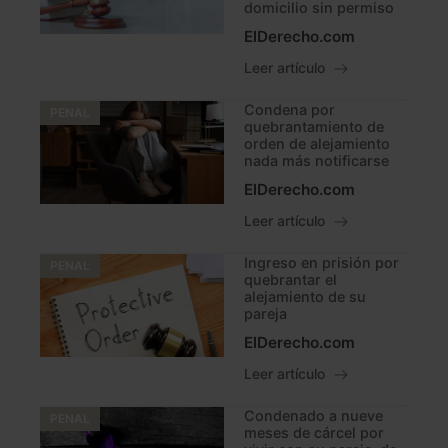
domicilio sin permiso
ElDerecho.com
Leer artículo
Condena por
PENAL
quebrantamiento de
orden de alejamiento
nada más notificarse
ElDerecho.com
Leer artículo
Ingreso en prisión por
PENAL
quebrantar el
alejamiento de su
pareja
ElDerecho.com
Leer artículo
Condenado a nueve
PENAL
meses de cárcel por