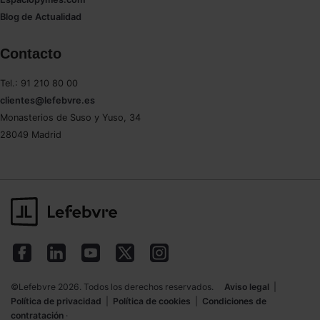
Blog de Actualidad
Contacto
Tel.: 91 210 80 00
clientes@lefebvre.es
Monasterios de Suso y Yuso, 34
28049 Madrid
©Lefebvre 2026. Todos los derechos reservados.
Aviso legal
|
Política de privacidad
|
Política de cookies
|
Condiciones de
contratación
·