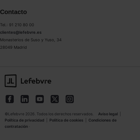
Contacto
Tel.: 91 210 80 00
clientes@lefebvre.es
Monasterios de Suso y Yuso, 34
28049 Madrid
©Lefebvre 2026. Todos los derechos reservados.
Aviso legal
|
Política de privacidad
|
Política de cookies
|
Condiciones de
contratación
·