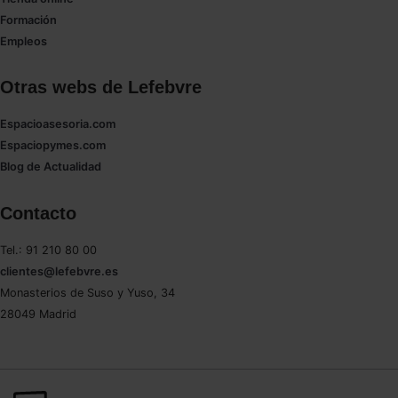
Formación
Empleos
Otras webs de Lefebvre
Espacioasesoria.com
Espaciopymes.com
Blog de Actualidad
Contacto
Tel.: 91 210 80 00
clientes@lefebvre.es
Monasterios de Suso y Yuso, 34
28049 Madrid