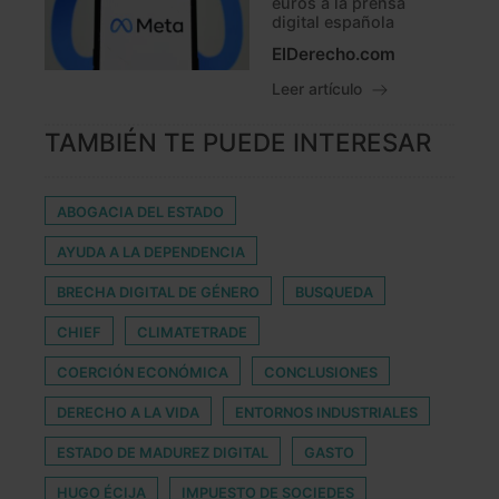
euros a la prensa
digital española
ElDerecho.com
Leer artículo
TAMBIÉN TE PUEDE INTERESAR
ABOGACIA DEL ESTADO
AYUDA A LA DEPENDENCIA
BRECHA DIGITAL DE GÉNERO
BUSQUEDA
CHIEF
CLIMATETRADE
COERCIÓN ECONÓMICA
CONCLUSIONES
DERECHO A LA VIDA
ENTORNOS INDUSTRIALES
ESTADO DE MADUREZ DIGITAL
GASTO
HUGO ÉCIJA
IMPUESTO DE SOCIEDES