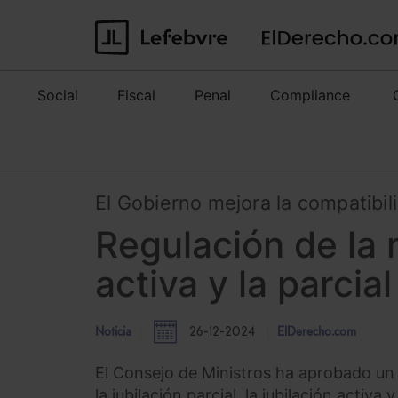
Social
Fiscal
Penal
Compliance
El Gobierno mejora la compatibil
Regulación de la 
activa y la parcial
Noticia
26-12-2024
ElDerecho.com
El Consejo de Ministros ha aprobado un 
la jubilación parcial, la jubilación activ