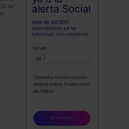
alerta Social
 31 de
el
Más de 40.000
suscriptores ya se
informan con nosotros
Email:
Consulta la información
básica sobre Protección
de Datos
ENVIAR