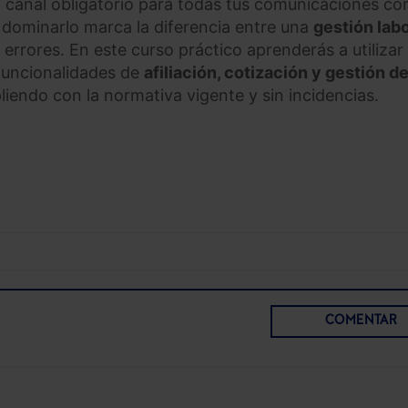
l canal obligatorio para todas tus comunicaciones con
y dominarlo marca la diferencia entre una
gestión labo
 errores. En este curso práctico aprenderás a utilizar
funcionalidades de
afiliación, cotización y gestión d
iendo con la normativa vigente y sin incidencias.
COMENTAR