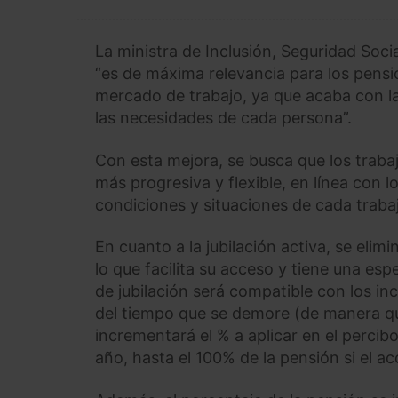
La ministra de Inclusión, Seguridad Soc
“es de máxima relevancia para los pensio
mercado de trabajo, ya que acaba con la
las necesidades de cada persona”.
Con esta mejora, se busca que los traba
más progresiva y flexible, en línea con 
condiciones y situaciones de cada traba
En cuanto a la jubilación activa, se elim
lo que facilita su acceso y tiene una esp
de jubilación será compatible con los in
del tiempo que se demore (de manera qu
incrementará el % a aplicar en el percib
año, hasta el 100% de la pensión si el 