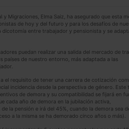
ial y Migraciones, Elma Saiz, ha asegurado que esta 
nistas de hoy y del futuro y para los desafíos de nue
 dicotomía entre trabajador y pensionista y se adapt
jadores puedan realizar una salida del mercado de tr
los países de nuestro entorno, más adaptada a las
jador.
ina el requisito de tener una carrera de cotización com
ecial incidencia desde la perspectiva de género. Este 
centivos de demora y su compatibilidad se fijará en f
e cada año de demora en la jubilación activa,
o de la pensión e irá del 45%, cuando la demora sea d
acceso a la misma se ha demorado cinco años o más).