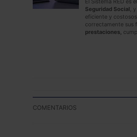
El Sistema RED es e
Seguridad Social
, 
eficiente y costosos
correctamente sus 
prestaciones,
cumpl
COMENTARIOS