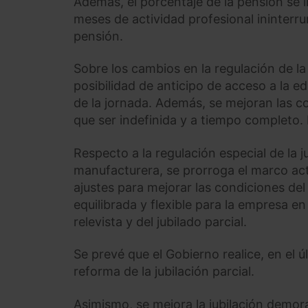
Además, el porcentaje de la pensión se
meses de actividad profesional ininterru
pensión.
Sobre los cambios en la regulación de la 
posibilidad de anticipo de acceso a la e
de la jornada. Además, se mejoran las co
que ser indefinida y a tiempo completo. 
Respecto a la regulación especial de la ju
manufacturera, se prorroga el marco act
ajustes para mejorar las condiciones del
equilibrada y flexible para la empresa en
relevista y del jubilado parcial.
Se prevé que el Gobierno realice, en el 
reforma de la jubilación parcial.
Asimismo, se mejora la jubilación demora