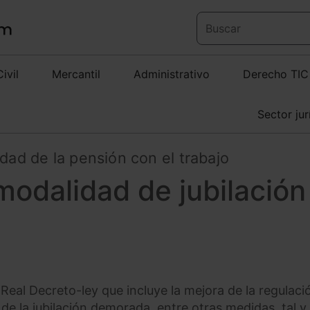
Civil
Mercantil
Administrativo
Derecho TIC
Sector jur
idad de la pensión con el trabajo
modalidad de jubilación
Real Decreto-ley que incluye la mejora de la regulaci
a y de la jubilación demorada, entre otras medidas, tal 