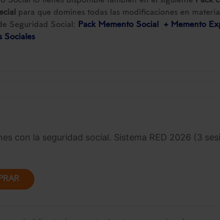
 Social lo tienes disponible también en el siguiente
Pack 
ecial
para que domines todas las modificaciones en materia
de Seguridad Social:
Pack Memento Social + Memento Ex
 Sociales
s con la seguridad social. Sistema RED 2026 (3 ses
PRAR