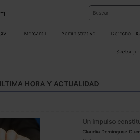
Civil
Mercantil
Administrativo
Derecho TI
Sector jur
ÚLTIMA HORA Y ACTUALIDAD
Un impulso constitu
Claudia Domínguez Guer