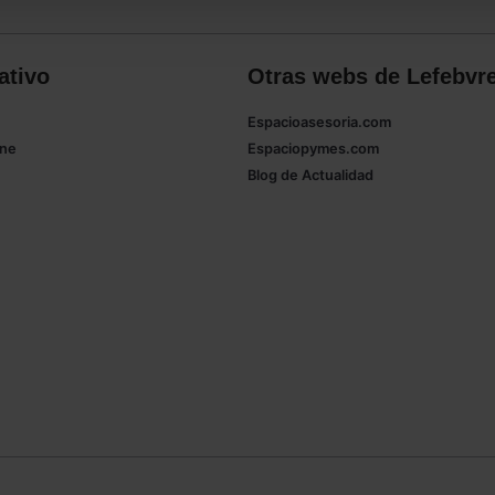
ativo
Otras webs de Lefebvr
Espacioasesoria.com
ine
Espaciopymes.com
Blog de Actualidad