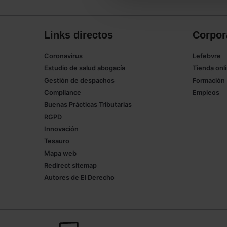
Links directos
Corpor
Coronavirus
Lefebvre
Estudio de salud abogacía
Tienda onl
Gestión de despachos
Formación
Compliance
Empleos
Buenas Prácticas Tributarias
RGPD
Innovación
Tesauro
Mapa web
Redirect sitemap
Autores de El Derecho