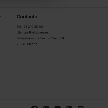
e
Contacto
Tel.: 91 210 80 00
clientes@lefebvre.es
Monasterios de Suso y Yuso, 34
28049 Madrid