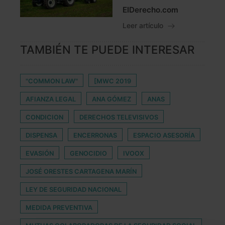
ElDerecho.com
Leer artículo
TAMBIÉN TE PUEDE INTERESAR
"COMMON LAW"
[MWC 2019
AFIANZA LEGAL
ANA GÓMEZ
ANAS
CONDICION
DERECHOS TELEVISIVOS
DISPENSA
ENCERRONAS
ESPACIO ASESORÍA
EVASIÓN
GENOCIDIO
IVOOX
JOSÉ ORESTES CARTAGENA MARÍN
LEY DE SEGURIDAD NACIONAL
MEDIDA PREVENTIVA