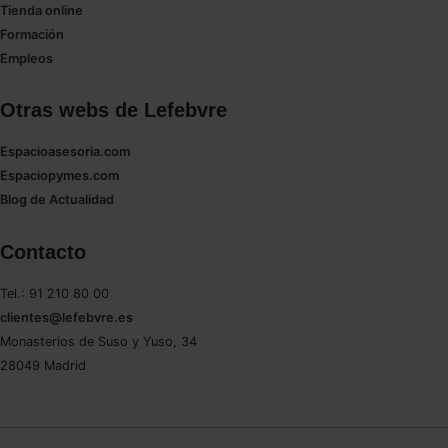
Tienda online
Formación
Empleos
Otras webs de Lefebvre
Espacioasesoria.com
Espaciopymes.com
Blog de Actualidad
Contacto
Tel.: 91 210 80 00
clientes@lefebvre.es
Monasterios de Suso y Yuso, 34
28049 Madrid