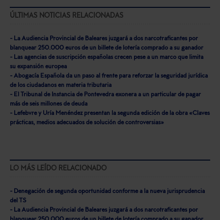
ÚLTIMAS NOTICIAS RELACIONADAS
- La Audiencia Provincial de Baleares juzgará a dos narcotraficantes por
blanquear 250.000 euros de un billete de lotería comprado a su ganador
- Las agencias de suscripción españolas crecen pese a un marco que limita
su expansión europea
- Abogacía Española da un paso al frente para reforzar la seguridad jurídica
de los ciudadanos en materia tributaria
- El Tribunal de Instancia de Pontevedra exonera a un particular de pagar
más de seis millones de deuda
- Lefebvre y Uría Menéndez presentan la segunda edición de la obra «Claves
prácticas, medios adecuados de solución de controversias»
LO MÁS LEÍDO RELACIONADO
- Denegación de segunda oportunidad conforme a la nueva jurisprudencia
del TS
- La Audiencia Provincial de Baleares juzgará a dos narcotraficantes por
blanquear 250.000 euros de un billete de lotería comprado a su ganador