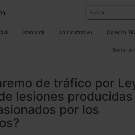
Civil
Mercantil
Administrativo
Derecho TI
Sector jur
baremo de tráfico por Le
de lesiones producidas
asionados por los
cos?