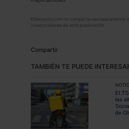
ElDerecho.com no comparte necesariamente ni 
colaboradores de esta publicación
Compartir
TAMBIÉN TE PUEDE INTERESA
NOTIC
ADMINISTRATIVO
El TS
las a
Socia
de Gl