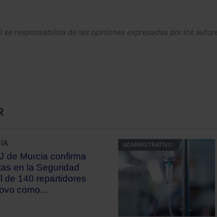
se responsabiliza de las opiniones expresadas por los autor
R
IA
ADMINISTRATIVO
J de Murcia confirma
ltas en la Seguridad
l de 140 repartidores
ovo como...