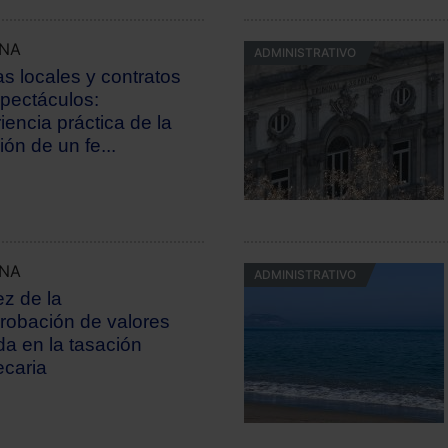
UNA
ADMINISTRATIVO
as locales y contratos
pectáculos:
iencia práctica de la
ción de un fe...
UNA
ADMINISTRATIVO
ez de la
obación de valores
a en la tasación
ecaria