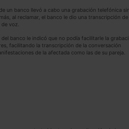
e un banco llevó a cabo una grabación telefónica si
ás, al reclamar, el banco le dio una transcripción de 
n de voz.
el banco le indicó que no podía facilitarle la grabac
res, facilitando la transcripción de la conversación
manifestaciones de la afectada como las de su pareja.