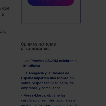
n que
la
ión,
ÚLTIMAS NOTICIAS
RELACIONADAS
- Los Premios ASCOM celebran su
10º edición
- La Abogacía y la Cámara de
España imparten una formación
sobre responsabilidad penal de
empresas y compliance
- Pérez-Llorca, obtiene las
certificaciones internacionales en
gestión antisoborno y compliance