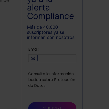
ón de
alerta
Compliance
Más de 40.000
suscriptores ya se
informan con nosotros
Email:
Consulta la información
básica sobre Protección
de Datos
ENVIAR