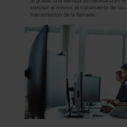
Si grabar una llamada es necesaria en el
concluir el mismo, el tratamiento de los da
transcripción de la llamada.