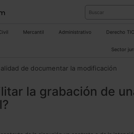
Civil
Mercantil
Administrativo
Derecho TI
Sector jur
nalidad de documentar la modificación
litar la grabación de u
l?