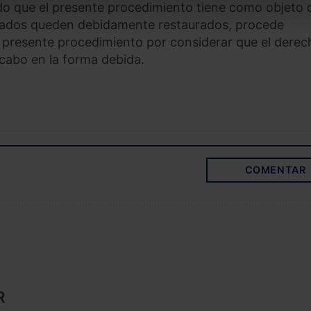
o que el presente procedimiento tiene como objeto 
ectados queden debidamente restaurados, procede
l presente procedimiento por considerar que el derec
 cabo en la forma debida.
COMENTAR
R