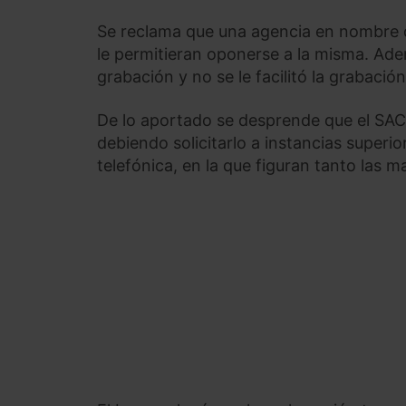
Se reclama que una agencia en nombre d
le permitieran oponerse a la misma. Adem
grabación y no se le facilitó la grabació
De lo aportado se desprende que el SAC d
debiendo solicitarlo a instancias superio
telefónica, en la que figuran tanto las 