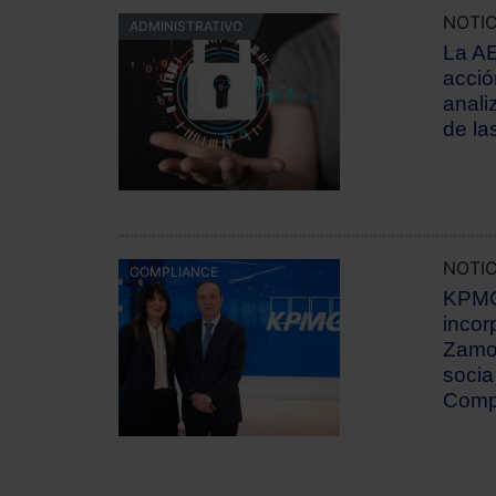
NOTIC
ADMINISTRATIVO
La AE
acció
anali
de la
NOTIC
COMPLIANCE
KPMG
incor
Zamo
socia
Comp