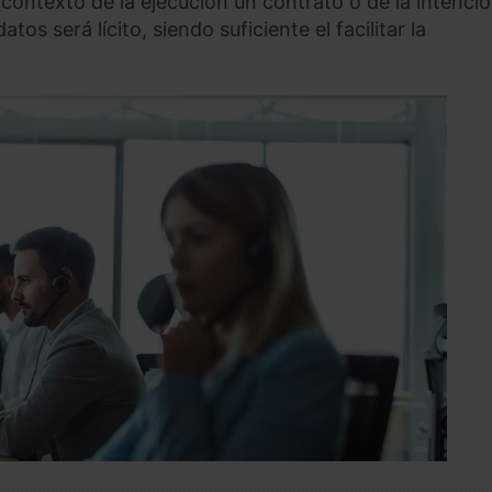
 contexto de la ejecución un contrato o de la intenci
tos será lícito, siendo suficiente el facilitar la