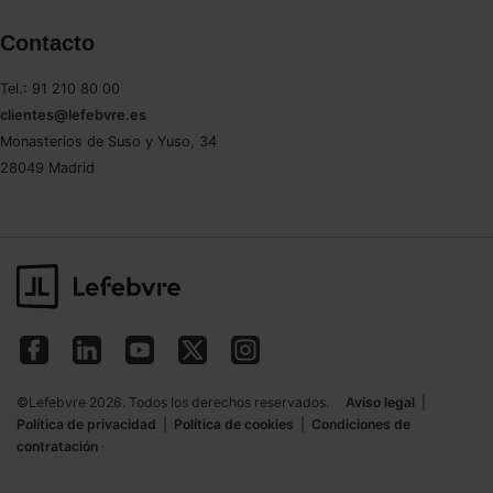
Contacto
Tel.: 91 210 80 00
clientes@lefebvre.es
Monasterios de Suso y Yuso, 34
28049 Madrid
©Lefebvre 2026. Todos los derechos reservados.
Aviso legal
|
Política de privacidad
|
Política de cookies
|
Condiciones de
contratación
·