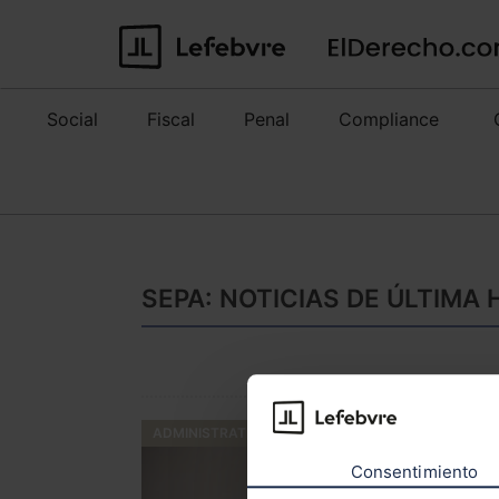
Social
Fiscal
Penal
Compliance
SEPA: NOTICIAS DE ÚLTIMA
ADMINISTRATIVO
Consentimiento