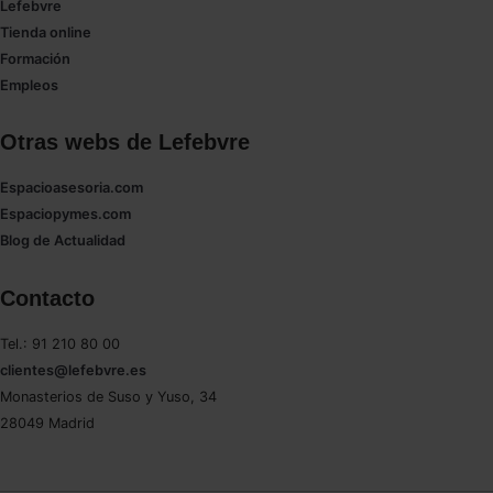
Lefebvre
Tienda online
Formación
Empleos
Otras webs de Lefebvre
Espacioasesoria.com
Espaciopymes.com
Blog de Actualidad
Contacto
Tel.: 91 210 80 00
clientes@lefebvre.es
Monasterios de Suso y Yuso, 34
28049 Madrid