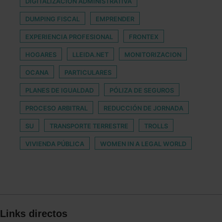
DIGITALIZACIÓN ADMINISTRATIVA
DUMPING FISCAL
EMPRENDER
EXPERIENCIA PROFESIONAL
FRONTEX
HOGARES
LLEIDA.NET
MONITORIZACION
OCANA
PARTICULARES
PLANES DE IGUALDAD
PÓLIZA DE SEGUROS
PROCESO ARBITRAL
REDUCCIÓN DE JORNADA
SU
TRANSPORTE TERRESTRE
TROLLS
VIVIENDA PÚBLICA
WOMEN IN A LEGAL WORLD
Links directos