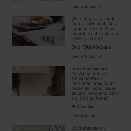
Leer artículo
¿Es obligatorio emitir
FISCAL
factura adicional a las
liquidaciones de tasas,
cuando existe sujeción
al IVA y al IGIC?
Oriol Vidal Seoane
Leer artículo
Erika Ruiz Ferrero:
SECTOR JURÍDICO
"CEAJ ha influido
activamente en
modificaciones como
la Ley de Tasas, la Ley
de Enjuiciamiento Civil
o el Código Penal"
El Derecho
Leer artículo
El ciberacoso en
SECTOR JURÍDICO