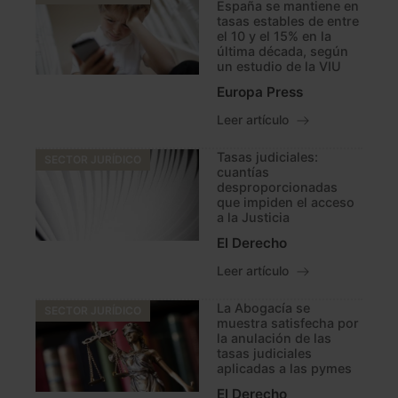
España se mantiene en
tasas estables de entre
el 10 y el 15% en la
última década, según
un estudio de la VIU
Europa Press
Leer artículo
Tasas judiciales:
SECTOR JURÍDICO
cuantías
desproporcionadas
que impiden el acceso
a la Justicia
El Derecho
Leer artículo
La Abogacía se
SECTOR JURÍDICO
muestra satisfecha por
la anulación de las
tasas judiciales
aplicadas a las pymes
El Derecho