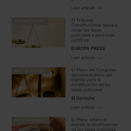
Leer artículo
El Tribunal
ADMINISTRATIVO
Constitucional declara
nulas las tasas
judiciales a personas
jurídicas
EUROPA PRESS
Leer artículo
El Pleno del Congreso
SECTOR JURÍDICO
aprueba el inicio del
trámite para la
modificación de las
tasas judiciales
El Derecho
Leer artículo
El Pleno votará el
SECTOR JURÍDICO
martes la modificación
de las tasas judiciales