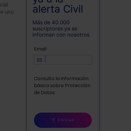
cial
alerta Civil
de uno
Más de 40.000
suscriptores ya se
informan con nosotros
Email:
Consulta la información
básica sobre Protección
de Datos
ENVIAR