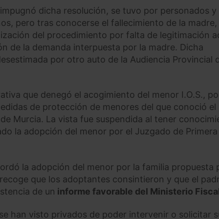
e impugnó dicha resolución, se tuvo por personados y
os, pero tras conocerse el fallecimiento de la madre,
lización del procedimiento por falta de legitimación a
ión de la demanda interpuesta por la madre. Dicha
desestimada por otro auto de la Audiencia Provincial 
ativa que denegó el acogimiento del menor I.O.S., po
medidas de protección de menores del que conoció el
de Murcia. La vista fue suspendida al tener conocimi
bado la adopción del menor por el Juzgado de Primera
ordó la adopción del menor por la familia propuesta p
 recoge que los adoptantes consintieron y que el pad
istencia de un
informe favorable del Ministerio Fisca
han visto privados de poder intervenir o solicitar s