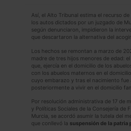
Así, el Alto Tribunal estima el recurso
los autos dictados por un juzgado de Mu
según denunciaron, impidieron la interv
que descartaron la alternativa del acogi
Los hechos se remontan a marzo de 2020
madre de tres hijos menores de edad: el 
que, ejercía en el domicilio de los abue
con los abuelos maternos en el domicilio 
cuyo embarazo y tras el nacimiento fue 
posteriormente a vivir en el domicilio fam
Por resolución administrativa de 17 de m
y Políticas Sociales de la Consejería de
Murcia, se acordó asumir la tutela del m
que conllevó la
suspensión de la patria