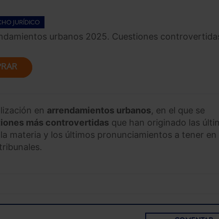
HO JURÍDICO
endamientos urbanos 2025. Cuestiones controvertida
RAR
lización en
arrendamientos urbanos
, en el que se
iones más controvertidas
que han originado las últ
 la materia y los últimos pronunciamientos a tener en
tribunales.