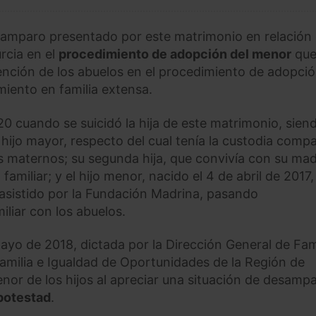
 de amparo presentado por este matrimonio en relación
rcia en el
procedimiento de adopción del menor
que
ención de los abuelos en el procedimiento de adopció
miento en familia extensa.
 cuando se suicidó la hija de este matrimonio, sien
hijo mayor, respecto del cual tenía la custodia compa
los maternos; su segunda hija, que convivía con su ma
familiar; y el hijo menor, nacido el 4 de abril de 2017,
asistido por la Fundación Madrina, pasando
iliar con los abuelos.
ayo de 2018, dictada por la Dirección General de Fam
 Familia e Igualdad de Oportunidades de la Región de
enor de los hijos al apreciar una situación de desampa
 potestad
.