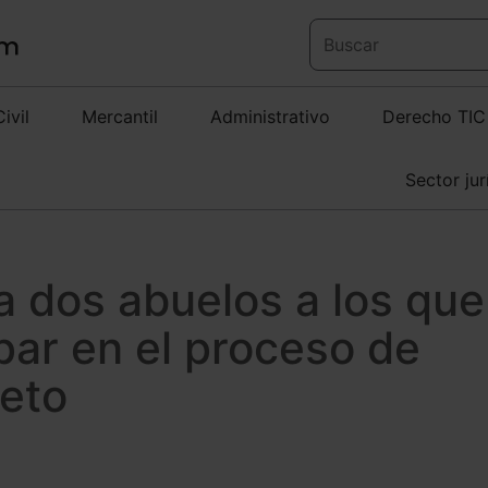
Civil
Mercantil
Administrativo
Derecho TIC
Sector jur
 a dos abuelos a los que
ipar en el proceso de
ieto