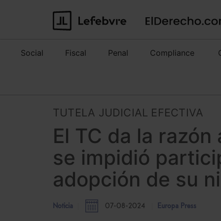
Social
Fiscal
Penal
Compliance
TUTELA JUDICIAL EFECTIVA
El TC da la razón
se impidió partic
adopción de su n
Noticia
07-08-2024
Europa Press