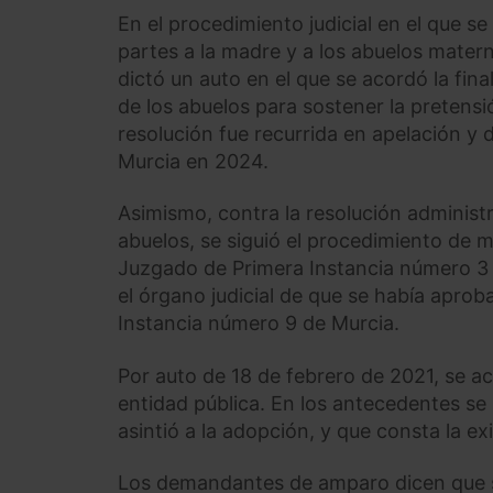
En el procedimiento judicial en el que s
partes a la madre y a los abuelos matern
dictó un auto en el que se acordó la fina
de los abuelos para sostener la pretens
resolución fue recurrida en apelación y 
Murcia en 2024.
Asimismo, contra la resolución administr
abuelos, se siguió el procedimiento de 
Juzgado de Primera Instancia número 3 
el órgano judicial de que se había apro
Instancia número 9 de Murcia.
Por auto de 18 de febrero de 2021, se ac
entidad pública. En los antecedentes se
asintió a la adopción, y que consta la ex
Los demandantes de amparo dicen que se 