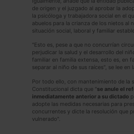
Igualmente, añade que la entidad pública
de origen y el juzgado al aprobar la ad
la psicóloga y trabajadora social en el q
abuelos para la crianza de los nietos al 
situación social, laboral y familiar est
"Esto es, pese a que no concurrían circ
perjudicar la salud y el desarrollo del n
familiar en familia extensa, esto es, en f
separar al niño de sus raíces", se lee en 
Por todo ello, con mantenimiento de la s
Constitucional dicta que "
se anule el r
inmediatamente anterior a su dictado
p
adopte las medidas necesarias para prese
concurrentes y dicte la resolución que
vulnerado".