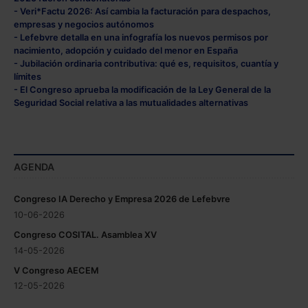
- Veri*Factu 2026: Así cambia la facturación para despachos,
empresas y negocios autónomos
- Lefebvre detalla en una infografía los nuevos permisos por
nacimiento, adopción y cuidado del menor en España
- Jubilación ordinaria contributiva: qué es, requisitos, cuantía y
límites
- El Congreso aprueba la modificación de la Ley General de la
Seguridad Social relativa a las mutualidades alternativas
AGENDA
Congreso IA Derecho y Empresa 2026 de Lefebvre
10-06-2026
Congreso COSITAL. Asamblea XV
14-05-2026
V Congreso AECEM
12-05-2026