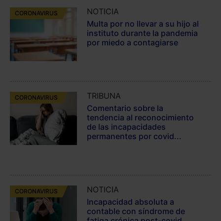
NOTICIA
CORONAVIRUS
Multa por no llevar a su hijo al
instituto durante la pandemia
por miedo a contagiarse
TRIBUNA
CORONAVIRUS
Comentario sobre la
tendencia al reconocimiento
de las incapacidades
permanentes por covid...
NOTICIA
CORONAVIRUS
Incapacidad absoluta a
contable con síndrome de
fatiga crónica post-covid