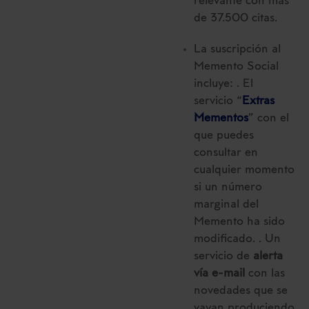
relevante con más
de 37.500 citas.
La suscripción al
Memento Social
incluye: . El
servicio “
Extras
Mementos
” con el
que puedes
consultar en
cualquier momento
si un número
marginal del
Memento ha sido
modificado. . Un
servicio de
alerta
vía e-mail
con las
novedades que se
vayan produciendo