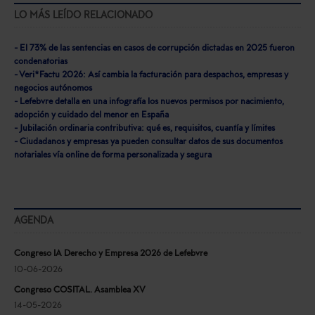
LO MÁS LEÍDO RELACIONADO
- El 73% de las sentencias en casos de corrupción dictadas en 2025 fueron
condenatorias
- Veri*Factu 2026: Así cambia la facturación para despachos, empresas y
negocios autónomos
- Lefebvre detalla en una infografía los nuevos permisos por nacimiento,
adopción y cuidado del menor en España
- Jubilación ordinaria contributiva: qué es, requisitos, cuantía y límites
- Ciudadanos y empresas ya pueden consultar datos de sus documentos
notariales vía online de forma personalizada y segura
AGENDA
Congreso IA Derecho y Empresa 2026 de Lefebvre
10-06-2026
Congreso COSITAL. Asamblea XV
14-05-2026