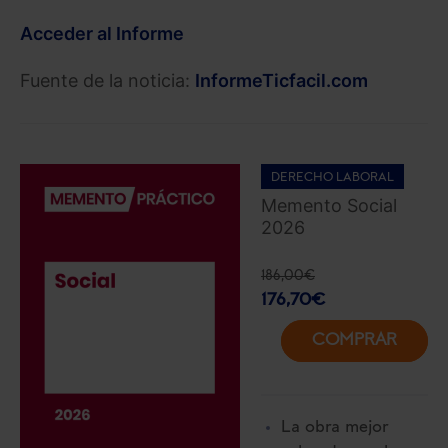
Acceder al Informe
Fuente de la noticia:
InformeTicfacil.com
DERECHO LABORAL
Memento Social
2026
186,00
€
176,70
€
COMPRAR
La obra mejor