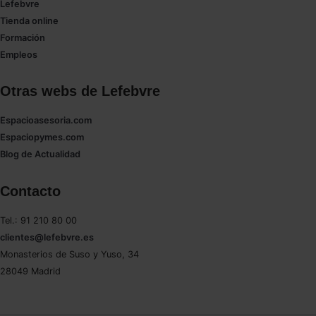
Lefebvre
Tienda online
Formación
Empleos
Otras webs de Lefebvre
Espacioasesoria.com
Espaciopymes.com
Blog de Actualidad
Contacto
Tel.: 91 210 80 00
clientes@lefebvre.es
Monasterios de Suso y Yuso, 34
28049 Madrid