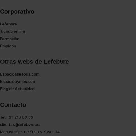
Corporativo
Lefebvre
Tienda online
Formación
Empleos
Otras webs de Lefebvre
Espacioasesoria.com
Espaciopymes.com
Blog de Actualidad
Contacto
Tel.: 91 210 80 00
clientes@lefebvre.es
Monasterios de Suso y Yuso, 34