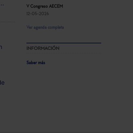
..
V Congreso AECEM
12-05-2026
Ver agenda completa
n
INFORMACIÓN
s
Saber más
de