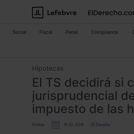
Social
Fiscal
Penal
Compliance
Hipotecas
El TS decidirá si 
jurisprudencial de
impuesto de las 
Noticia
19-10-2018
El Derecho