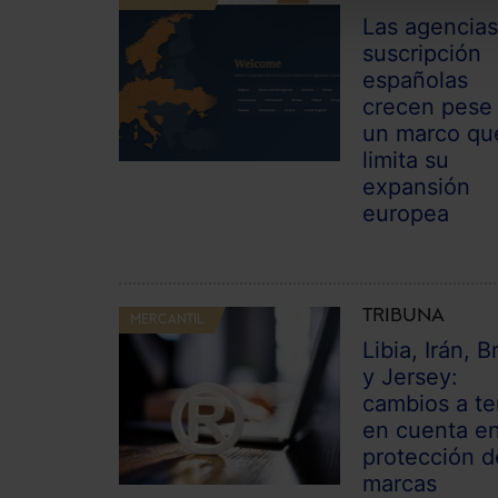
Las agencias
suscripción
españolas
crecen pese
un marco qu
limita su
expansión
europea
TRIBUNA
MERCANTIL
Libia, Irán, Br
y Jersey:
cambios a te
en cuenta en
protección d
marcas