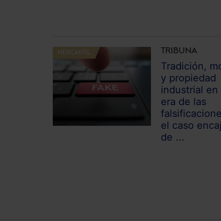
TRIBUNA
MERCANTIL
Tradición, m
y propiedad
industrial en 
era de las
falsificacion
el caso enca
de ...