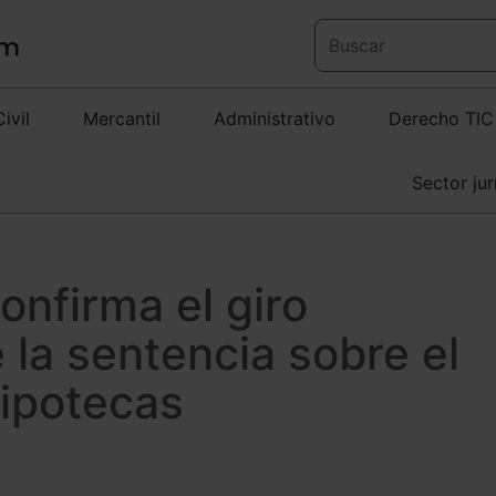
Civil
Mercantil
Administrativo
Derecho TIC
Sector jur
confirma el giro
 la sentencia sobre el
hipotecas