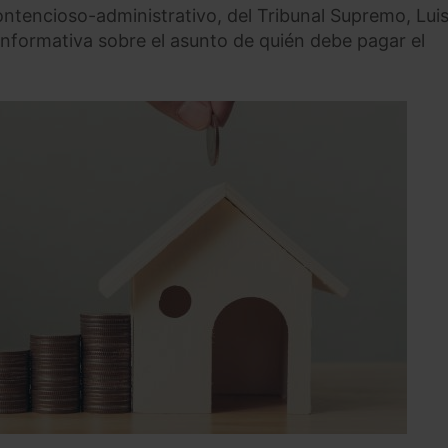
Contencioso-administrativo, del Tribunal Supremo, Lui
informativa sobre el asunto de quién debe pagar el