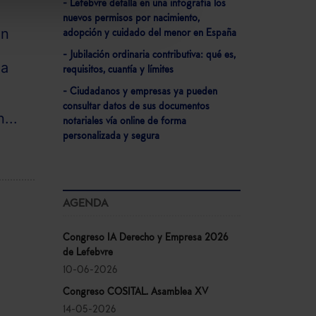
- Lefebvre detalla en una infografía los
nuevos permisos por nacimiento,
un
adopción y cuidado del menor en España
- Jubilación ordinaria contributiva: qué es,
la
requisitos, cuantía y límites
- Ciudadanos y empresas ya pueden
s
consultar datos de sus documentos
...
notariales vía online de forma
personalizada y segura
AGENDA
Congreso IA Derecho y Empresa 2026
de Lefebvre
10-06-2026
Congreso COSITAL. Asamblea XV
14-05-2026