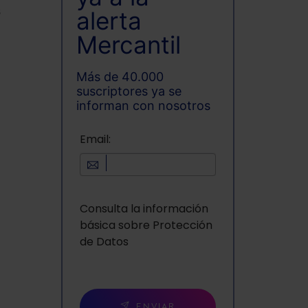
s
alerta
Mercantil
Más de 40.000
suscriptores ya se
informan con nosotros
Email:
Consulta la información
básica sobre Protección
de Datos
ENVIAR