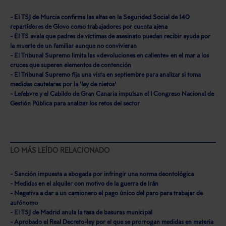
- El TSJ de Murcia confirma las altas en la Seguridad Social de 140
repartidores de Glovo como trabajadores por cuenta ajena
- El TS avala que padres de víctimas de asesinato puedan recibir ayuda por
la muerte de un familiar aunque no convivieran
- El Tribunal Supremo limita las «devoluciones en caliente» en el mar a los
cruces que superen elementos de contención
- El Tribunal Supremo fija una vista en septiembre para analizar si toma
medidas cautelares por la 'ley de nietos'
- Lefebvre y el Cabildo de Gran Canaria impulsan el I Congreso Nacional de
Gestión Pública para analizar los retos del sector
LO MÁS LEÍDO RELACIONADO
- Sanción impuesta a abogada por infringir una norma deontológica
- Medidas en el alquiler con motivo de la guerra de Irán
- Negativa a dar a un camionero el pago único del paro para trabajar de
autónomo
- El TSJ de Madrid anula la tasa de basuras municipal
- Aprobado el Real Decreto-ley por el que se prorrogan medidas en materia