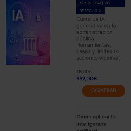
ADMINISTRATIVO
DERECHO IA
Curso La IA
generativa en la
administración
pública.
Herramientas,
casos y límites (4
sesiones webinar)
415,00
€
332,00
€
COMPRAR
Cómo aplicar la
inteligencia