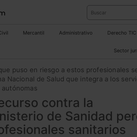
Civil
Mercantil
Administrativo
Derecho TIC
Sector jur
que puso en riesgo a estos profesionales s
ma Nacional de Salud que integra a los servi
s autónomas
recurso contra la
inisterio de Sanidad pe
ofesionales sanitarios