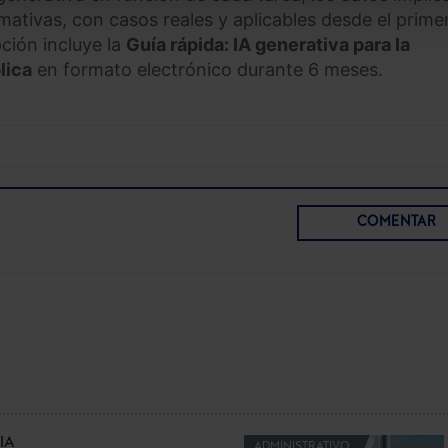
mativas, con casos reales y aplicables desde el prime
pción incluye la
Guía rápida: IA generativa para la
lica
en formato electrónico durante 6 meses.
COMENTAR
IA
ADMINISTRATIVO