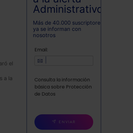
Administrativo
Más de 40.000 suscriptores
ya se informan con
nosotros
Email:
aró el
 a la
Consulta la información
básica sobre Protección
de Datos
ENVIAR