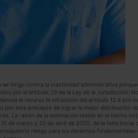
 se dirige contra la inactividad administrativa porque
dos por el artículo 29 de la Ley de la Jurisdicción. N
antea el recurso la infracción del artículo 12.4 por n
o por este precepto de lograr la mejor distribución d
rso. La razón de la estimación reside en el hecho not
31 de marzo y 20 de abril de 2020, de la falta inicial 
consiguiente riesgo para los derechos fundamentales