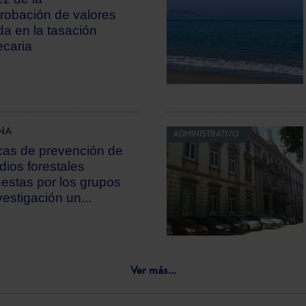
obación de valores
a en la tasación
ecaria
NA
ADMINISTRATIVO
icas de prevención de
dios forestales
estas por los grupos
vestigación un...
Ver más...