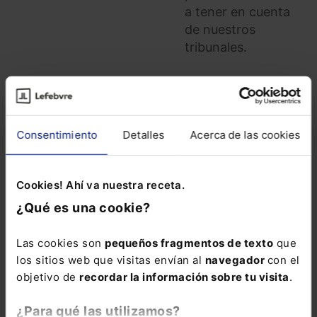
a tener en cuenta
de nuestros
tribunales.
Consentimiento
Detalles
Acerca de las cookies
COMENTARIOS
Cookies! Ahí va nuestra receta.
COMENTAR
¿Qué es una cookie?
Las cookies son
pequeños fragmentos de texto
que
los sitios web que visitas envían al
navegador
con el
objetivo de
recordar la información sobre tu visita
.
ALERTAS
¿Para qué las utilizamos?