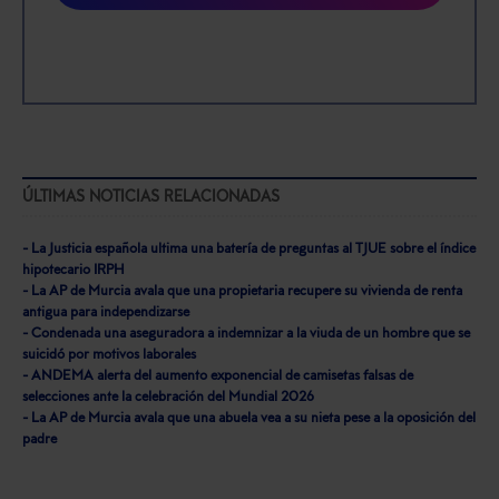
Saber más acerca de las cookies
ÚLTIMAS NOTICIAS RELACIONADAS
- La Justicia española ultima una batería de preguntas al TJUE sobre el índice
hipotecario IRPH
- La AP de Murcia avala que una propietaria recupere su vivienda de renta
antigua para independizarse
- Condenada una aseguradora a indemnizar a la viuda de un hombre que se
suicidó por motivos laborales
- ANDEMA alerta del aumento exponencial de camisetas falsas de
selecciones ante la celebración del Mundial 2026
- La AP de Murcia avala que una abuela vea a su nieta pese a la oposición del
padre