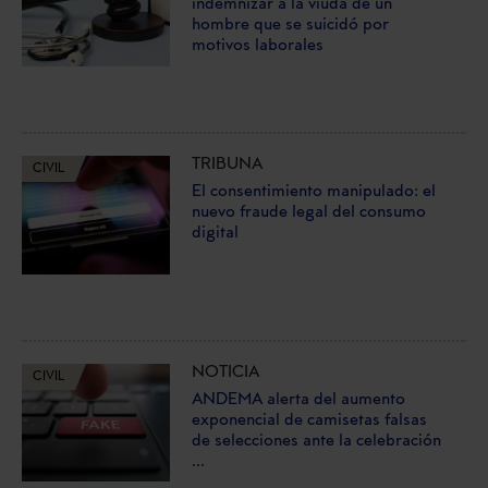
indemnizar a la viuda de un
hombre que se suicidó por
motivos laborales
TRIBUNA
CIVIL
El consentimiento manipulado: el
nuevo fraude legal del consumo
digital
NOTICIA
CIVIL
ANDEMA alerta del aumento
exponencial de camisetas falsas
de selecciones ante la celebración
...