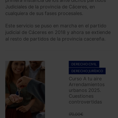
primera Instancia de los ante dichos partidos
Judiciales de la provincia de Cáceres, en
cualquiera de sus fases procesales.
Este servicio se puso en marcha en el partido
judicial de Cáceres en 2018 y ahora se extiende
al resto de partidos de la provincia cacereña.
DERECHO CIVIL
DERECHO JURÍDICO
Curso A tu aire
Arrendamientos
urbanos 2025.
Cuestiones
controvertidas
170,00
€