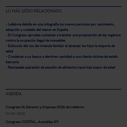
LO MÁS LEÍDO RELACIONADO
- Lefebvre detalla en una infografía los nuevos permisos por nacimiento,
adopción y cuidado del menor en España
- El Congreso aprueba comenzar a tramitar una proposición de ley orgánica
contra la ocupación ilegal de inmuebles
- Extinción del uso de vivienda familiar al alcanzar los hijos la mayoría de
edad
- Condenan a un banco a devolver cantidad a una clienta víctima de estafa
bancaria
- Rechazada supresión de pensión de alimentos hacia hija mayor de edad
AGENDA
Congreso IA Derecho y Empresa 2026 de Lefebvre
10-06-2026
Congreso COSITAL. Asamblea XV