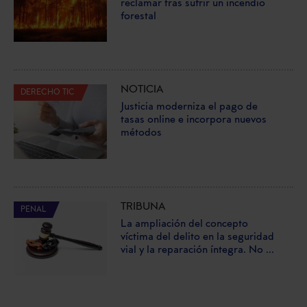
reclamar tras sufrir un incendio
forestal
NOTICIA
DERECHO TIC
Justicia moderniza el pago de
tasas online e incorpora nuevos
métodos
TRIBUNA
PENAL
La ampliación del concepto
víctima del delito en la seguridad
vial y la reparación íntegra. No ...