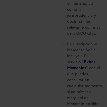
último año
, así
como la
jurisprudencia y
doctrina más
relevante con más
de 37.500 citas.
La suscripción al
Memento Social
incluye: . El
servicio “
Extras
Mementos
” con el
que puedes
consultar en
cualquier momento
si un número
marginal del
Memento ha sido