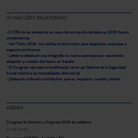
LO MÁS LEÍDO RELACIONADO
- El 73% de las sentencias en casos de corrupción dictadas en 2025 fueron
condenatorias
- Veri*Factu 2026: Así cambia la facturación para despachos, empresas y
negocios autónomos
- Lefebvre detalla en una infografía los nuevos permisos por nacimiento,
adopción y cuidado del menor en España
- El Congreso aprueba la modificación de la Ley General de la Seguridad
Social relativa a las mutualidades alternativas
- Jubilación ordinaria contributiva: qué es, requisitos, cuantía y límites
AGENDA
Congreso IA Derecho y Empresa 2026 de Lefebvre
10-06-2026