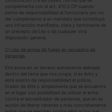
Constitución o a las Leyes,
norma que se
complementa con el art. 410.2 CP cuando
exime de responsabilidad al funcionario por no
dar cumplimiento a un mandato que constituya
una infracción manifiesta, clara y terminante de
un precepto de Ley o de cualquier otra
disposición general.
C) Uso de armas de fuego en secuestro de
personas.
Entramos en un terreno sumamente delicado
dentro del tema que nos ocupa, si es lícito y
está exento de responsabilidad el policía,
tirador de élite o simplemente que se encuentra
en el lugar con posibilidad de utilizar el arma
contra el secuestrador de personas, que en su
acción de liberar rehenes o más concretamente
evitar que se ejecuten contra ellos actos que