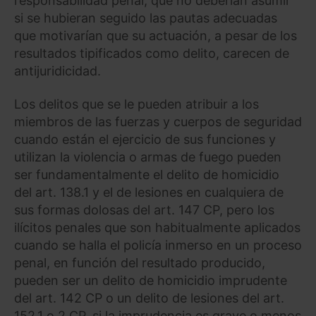
responsabilidad penal, que no deberían asumir
si se hubieran seguido las pautas adecuadas
que motivarían que su actuación, a pesar de los
resultados tipificados como delito, carecen de
antijuridicidad.
Los delitos que se le pueden atribuir a los
miembros de las fuerzas y cuerpos de seguridad
cuando están el ejercicio de sus funciones y
utilizan la violencia o armas de fuego pueden
ser fundamentalmente el delito de homicidio
del art. 138.1 y el de lesiones en cualquiera de
sus formas dolosas del art. 147 CP, pero los
ilícitos penales que son habitualmente aplicados
cuando se halla el policía inmerso en un proceso
penal, en función del resultado producido,
pueden ser un delito de homicidio imprudente
del art. 142 CP o un delito de lesiones del art.
152.1 o 2 CP, si la imprudencia es grave o menos