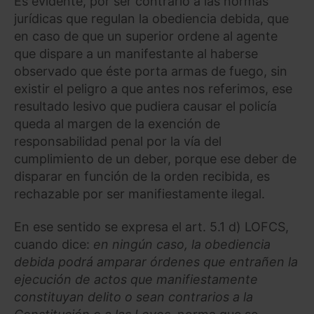
Es evidente, por ser contrario a las normas
jurídicas que regulan la obediencia debida, que
en caso de que un superior ordene al agente
que dispare a un manifestante al haberse
observado que éste porta armas de fuego, sin
existir el peligro a que antes nos referimos, ese
resultado lesivo que pudiera causar el policía
queda al margen de la exención de
responsabilidad penal por la vía del
cumplimiento de un deber, porque ese deber de
disparar en función de la orden recibida, es
rechazable por ser manifiestamente ilegal.
En ese sentido se expresa el art. 5.1 d) LOFCS,
cuando dice:
en ningún caso, la obediencia
debida podrá amparar órdenes que entrañen la
ejecución de actos que manifiestamente
constituyan delito o sean contrarios a la