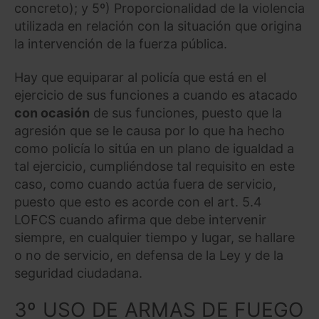
concreto); y 5º) Proporcionalidad de la violencia
utilizada en relación con la situación que origina
Saber más acerca de las cookies
la intervención de la fuerza pública.
Hay que equiparar al policía que está en el
ejercicio de sus funciones a cuando es atacado
con ocasión
de sus funciones, puesto que la
agresión que se le causa por lo que ha hecho
como policía lo sitúa en un plano de igualdad a
tal ejercicio, cumpliéndose tal requisito en este
caso, como cuando actúa fuera de servicio,
puesto que esto es acorde con el art. 5.4
LOFCS cuando afirma que debe intervenir
siempre, en cualquier tiempo y lugar, se hallare
o no de servicio, en defensa de la Ley y de la
seguridad ciudadana.
3º USO DE ARMAS DE FUEGO