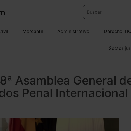
Civil
Mercantil
Administrativo
Derecho TI
Sector jur
 8ª Asamblea General de
os Penal Internacional