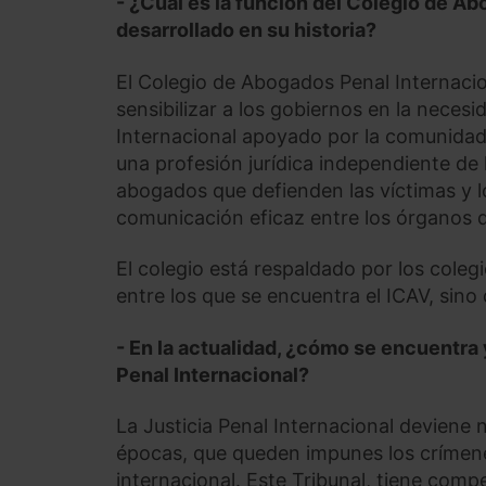
- ¿Cuál es la función del Colegio de A
desarrollado en su historia?
El Colegio de Abogados Penal Internacion
sensibilizar a los gobiernos en la neces
Internacional apoyado por la comunidad 
una profesión jurídica independiente de 
abogados que defienden las víctimas y l
comunicación eficaz entre los órganos d
El colegio está respaldado por los col
entre los que se encuentra el ICAV, sino
- En la actualidad, ¿cómo se encuentra y
Penal Internacional?
La Justicia Penal Internacional deviene
épocas, que queden impunes los crímen
internacional. Este Tribunal, tiene comp