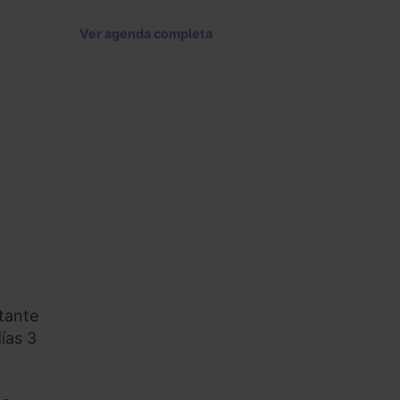
Ver agenda completa
tante
días 3