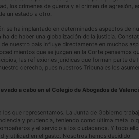
ad, los crímenes de guerra y el crimen de agresión, e
de un estado a otro.
ción se ha implantado en determinados aspectos de nu
n ha de haber una globalización de la justicia. Const
era de nuestro país influye directamente en muchos as
procedimientos que se juzgan en la Corte pensemos q
cipios, las reflexiones jurídicas que forman parte de 
 nuestro derecho, pues nuestros Tribunales los asume
levado a cabo en el Colegio de Abogados de Valenc
 los que representamos. La Junta de Gobierno traba
onciencia y prudencia, teniendo como última meta lo 
compañeros y el servicio a los ciudadanos. Y todo ello
ad y utilidad en el gasto. Nosotros hemos decidido