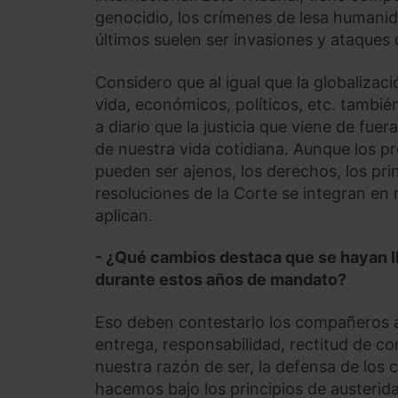
genocidio, los crímenes de lesa humanid
últimos suelen ser invasiones y ataques 
Considero que al igual que la globaliza
vida, económicos, políticos, etc. tambié
a diario que la justicia que viene de fu
de nuestra vida cotidiana. Aunque los 
pueden ser ajenos, los derechos, los prin
resoluciones de la Corte se integran en
aplican.
- ¿Qué cambios destaca que se hayan l
durante estos años de mandato?
Eso deben contestarlo los compañeros a
entrega, responsabilidad, rectitud de c
nuestra razón de ser, la defensa de los 
hacemos bajo los principios de austerid