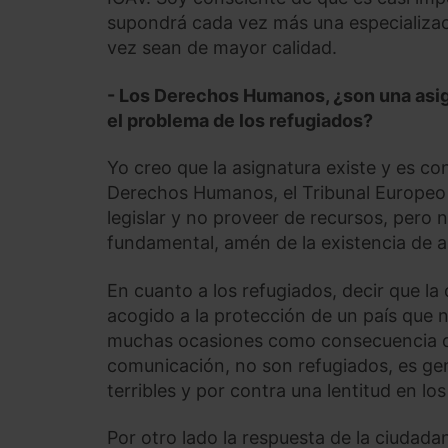
supondrá cada vez más una especializaci
vez sean de mayor calidad.
- Los Derechos Humanos, ¿son una asi
el problema de los refugiados?
Yo creo que la asignatura existe y es c
Derechos Humanos, el Tribunal Europeo
legislar y no proveer de recursos, pero
fundamental, amén de la existencia de a
En cuanto a los refugiados, decir que l
acogido a la protección de un país que no
muchas ocasiones como consecuencia de 
comunicación, no son refugiados, es gen
terribles y por contra una lentitud en l
Por otro lado la respuesta de la ciudada