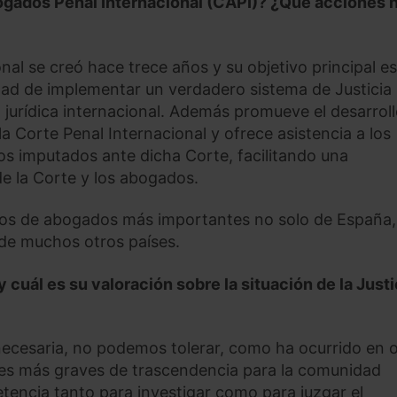
bogados Penal Internacional (CAPI)? ¿Qué acciones 
al se creó hace trece años y su objetivo principal es
idad de implementar un verdadero sistema de Justicia
jurídica internacional. Además promueve el desarrol
la Corte Penal Internacional y ofrece asistencia a los
os imputados ante dicha Corte, facilitando una
e la Corte y los abogados.
egios de abogados más importantes no solo de España,
 de muchos otros países.
 cuál es su valoración sobre la situación de la Justi
 necesaria, no podemos tolerar, como ha ocurrido en 
es más graves de trascendencia para la comunidad
etencia tanto para investigar como para juzgar el