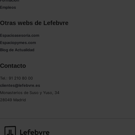
Formación
Empleos
Otras webs de Lefebvre
Espacioasesoria.com
Espaciopymes.com
Blog de Actualidad
Contacto
Tel.: 91 210 80 00
clientes@lefebvre.es
Monasterios de Suso y Yuso, 34
28049 Madrid