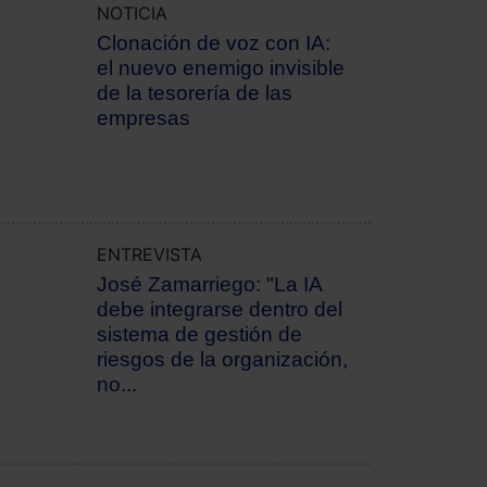
NOTICIA
Clonación de voz con IA:
el nuevo enemigo invisible
de la tesorería de las
empresas
ENTREVISTA
José Zamarriego: "La IA
debe integrarse dentro del
sistema de gestión de
riesgos de la organización,
no...