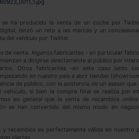
 se ha producido la venta de un coche por Twitt
digital, lanzó un reto a las marcas y un concesiona
ta del vehículo por Twitter.
s de venta. Algunos fabricantes - en particular fabri
mienzan a dirigirse directamente al público por intern
narios. Otros fabricantes -en este caso junto c
empezando en nuestro país a abrir tiendas (showroo
encia de público, con la asistencia de un asesor que
vehículo, si bien la compra final se realiza por in
amos en general que la venta de recambios online
sión se han convertido del mismo modo en negoc
s y recambios es perfectamente válida en nuestro p
sten ciertas