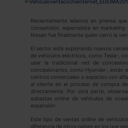
Recientemente leíamos en prensa que
consumidor, especialista en marketing 
Nissan fue finalmente quien cerró la ven
El sector está explorando nuevos canale
de vehículos eléctricos, como Tesla-, co
usar la tradicional red de concesio
concesionarios, como Hyundai-, están 
centros comerciales o espacios con aflu
al cliente en el proceso de compra del 
directamente. Por otra parte, observ
subastas online de vehículos de oca
expansión.
Este tipo de ventas online de vehículo
diferencia de otros países en los que exi