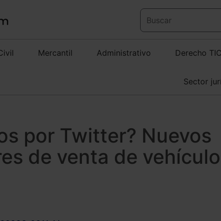
Civil
Mercantil
Administrativo
Derecho TI
Sector jur
os por Twitter? Nuevos
es de venta de vehícul