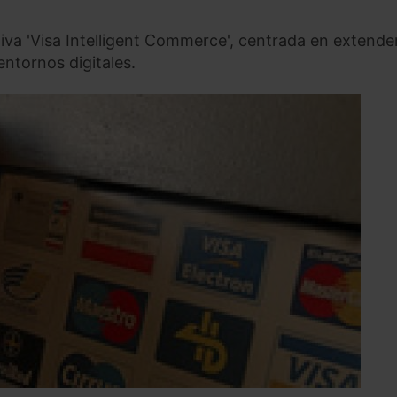
tiva 'Visa Intelligent Commerce', centrada en extende
ntornos digitales.