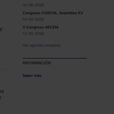
10-06-2026
Congreso COSITAL. Asamblea XV
14-05-2026
V Congreso AECEM
s'
12-05-2026
Ver agenda completa
INFORMACIÓN
Saber más
os
y
n