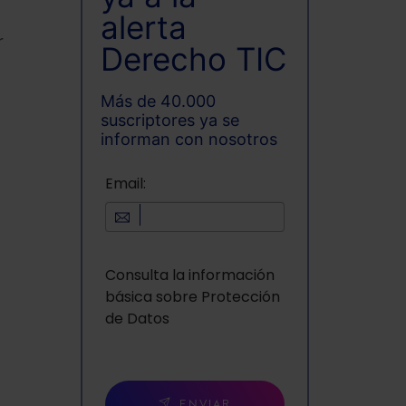
alerta
r
Derecho TIC
Más de 40.000
suscriptores ya se
informan con nosotros
Email:
Consulta la información
básica sobre Protección
de Datos
ENVIAR