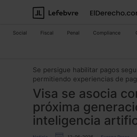
Social
Fiscal
Penal
Compliance
Se persigue habilitar pagos seg
permitiendo experiencias de pag
Visa se asocia co
próxima generaci
inteligencia artific
Noticia
12-06-2026
Europa Press