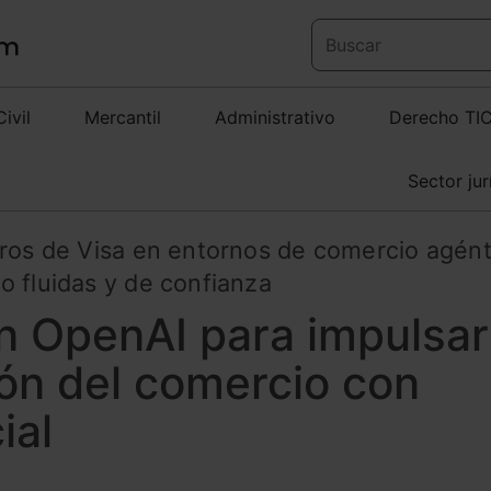
Civil
Mercantil
Administrativo
Derecho TI
Sector jur
uros de Visa en entornos de comercio agént
o fluidas y de confianza
n OpenAI para impulsar
ón del comercio con
ial