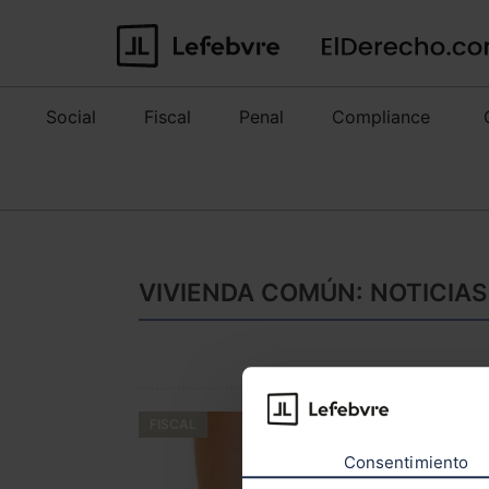
Social
Fiscal
Penal
Compliance
VIVIENDA COMÚN: NOTICIAS
FISCAL
Consentimiento