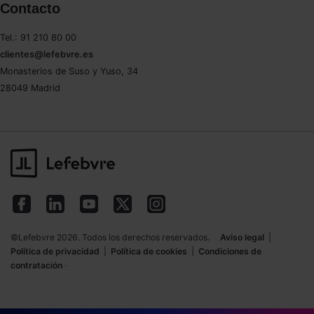
Contacto
Tel.: 91 210 80 00
clientes@lefebvre.es
Monasterios de Suso y Yuso, 34
28049 Madrid
©Lefebvre 2026. Todos los derechos reservados.
Aviso legal
|
Política de privacidad
|
Política de cookies
|
Condiciones de
contratación
·