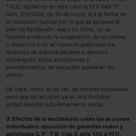
TRLC, siguiendo en este caso la STS Sala 1ª
núm. 319/2018, de 30 de mayo, si a la fecha de
la resolución judicial por la que se apruebe el
plan de liquidación, sea o no firme, no se
hubiera producido la enajenación de los bienes
o derechos o no se hubieran publicado los
anuncios de subasta del bien o derecho
embargado, estas actuaciones y
procedimientos de ejecución quedarán sin
efecto.
Se trata, como es de ver, de normas novedosas
pero que se recogían ya en una doctrina
jurisprudencial suficientemente sólida.
3. Efectos de la declaración sobre las acciones
individuales: ejecución de garantías reales y
asimiladas (L 1º, T III, Cap. II, arts. 145 a 151).