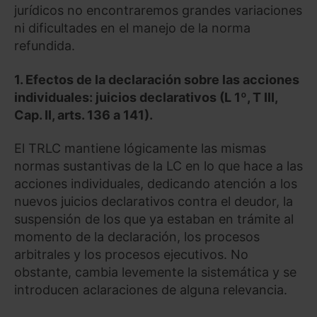
jurídicos no encontraremos grandes variaciones
ni dificultades en el manejo de la norma
refundida.
1. Efectos de la declaración sobre las acciones
individuales: juicios declarativos (L 1º, T III,
Cap. II, arts. 136 a 141).
El TRLC mantiene lógicamente las mismas
normas sustantivas de la LC en lo que hace a las
acciones individuales, dedicando atención a los
nuevos juicios declarativos contra el deudor, la
suspensión de los que ya estaban en trámite al
momento de la declaración, los procesos
arbitrales y los procesos ejecutivos. No
obstante, cambia levemente la sistemática y se
introducen aclaraciones de alguna relevancia.