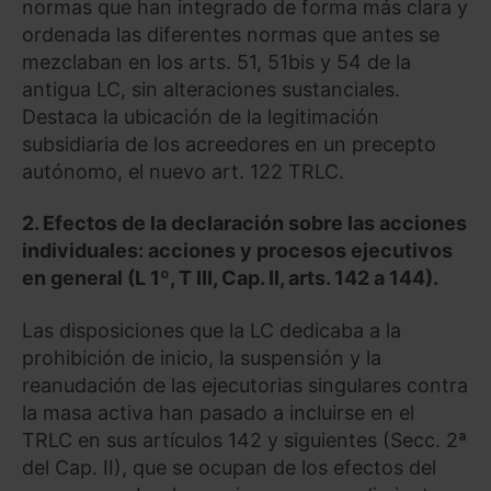
normas que han integrado de forma más clara y
ordenada las diferentes normas que antes se
mezclaban en los arts. 51, 51bis y 54 de la
antigua LC, sin alteraciones sustanciales.
Destaca la ubicación de la legitimación
subsidiaria de los acreedores en un precepto
autónomo, el nuevo art. 122 TRLC.
2. Efectos de la declaración sobre las acciones
individuales: acciones y procesos ejecutivos
en general (L 1º, T III, Cap. II, arts. 142 a 144).
Las disposiciones que la LC dedicaba a la
prohibición de inicio, la suspensión y la
reanudación de las ejecutorias singulares contra
la masa activa han pasado a incluirse en el
TRLC en sus artículos 142 y siguientes (Secc. 2ª
del Cap. II), que se ocupan de los efectos del