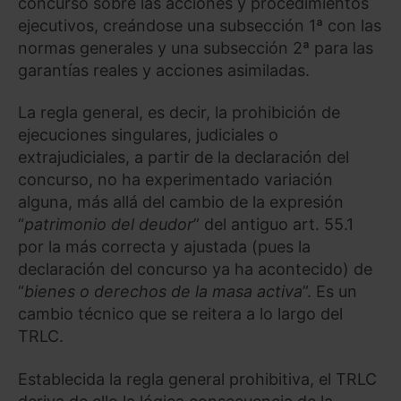
concurso sobre las acciones y procedimientos
ejecutivos, creándose una subsección 1ª con las
normas generales y una subsección 2ª para las
garantías reales y acciones asimiladas.
La regla general, es decir, la prohibición de
ejecuciones singulares, judiciales o
extrajudiciales, a partir de la declaración del
concurso, no ha experimentado variación
alguna, más allá del cambio de la expresión
“
patrimonio del deudor
” del antiguo art. 55.1
por la más correcta y ajustada (pues la
declaración del concurso ya ha acontecido) de
“
bienes o derechos de la masa activa
”. Es un
cambio técnico que se reitera a lo largo del
TRLC.
Establecida la regla general prohibitiva, el TRLC