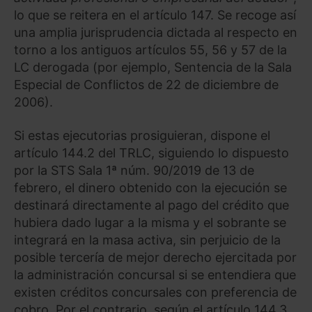
lo que se reitera en el artículo 147. Se recoge así
una amplia jurisprudencia dictada al respecto en
torno a los antiguos artículos 55, 56 y 57 de la
LC derogada (por ejemplo, Sentencia de la Sala
Especial de Conflictos de 22 de diciembre de
2006).
Si estas ejecutorias prosiguieran, dispone el
artículo 144.2 del TRLC, siguiendo lo dispuesto
por la STS Sala 1ª núm. 90/2019 de 13 de
febrero, el dinero obtenido con la ejecución se
destinará directamente al pago del crédito que
hubiera dado lugar a la misma y el sobrante se
integrará en la masa activa, sin perjuicio de la
posible tercería de mejor derecho ejercitada por
la administración concursal si se entendiera que
existen créditos concursales con preferencia de
cobro. Por el contrario, según el artículo 144.3