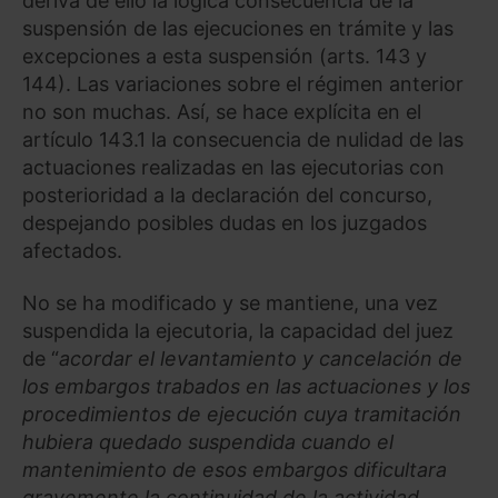
deriva de ello la lógica consecuencia de la
suspensión de las ejecuciones en trámite y las
excepciones a esta suspensión (arts. 143 y
144). Las variaciones sobre el régimen anterior
no son muchas. Así, se hace explícita en el
artículo 143.1 la consecuencia de nulidad de las
actuaciones realizadas en las ejecutorias con
posterioridad a la declaración del concurso,
despejando posibles dudas en los juzgados
afectados.
No se ha modificado y se mantiene, una vez
suspendida la ejecutoria, la capacidad del juez
de “
acordar el levantamiento y cancelación de
los embargos trabados en las actuaciones y los
procedimientos de ejecución cuya tramitación
hubiera quedado suspendida cuando el
mantenimiento de esos embargos dificultara
gravemente la continuidad de la actividad