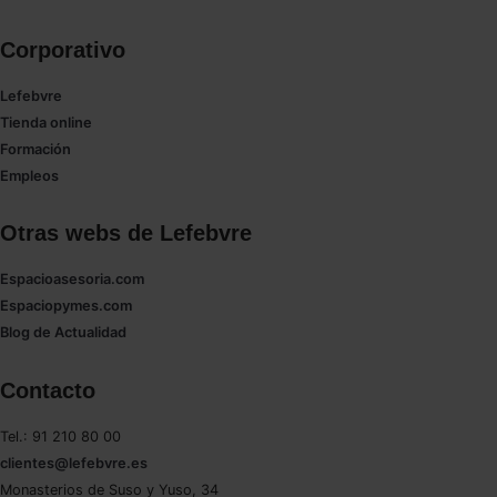
Corporativo
Lefebvre
Tienda online
Formación
Empleos
Otras webs de Lefebvre
Espacioasesoria.com
Espaciopymes.com
Blog de Actualidad
Contacto
Tel.: 91 210 80 00
clientes@lefebvre.es
Monasterios de Suso y Yuso, 34