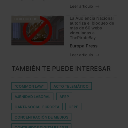
Leer artículo
La Audiencia Nacional
DERECHO TIC
autoriza el bloqueo de
más de 60 webs
vinculadas a
ThePirateBay
Europa Press
Leer artículo
TAMBIÉN TE PUEDE INTERESAR
"COMMON LAW"
ACTO TELEMÁTICO
AJENIDAD LABORAL
APEP
CARTA SOCIAL EUROPEA
CEPE
CONCENTRACIÓN DE MEDIOS
CONTENIDOS DIGITALES 2018