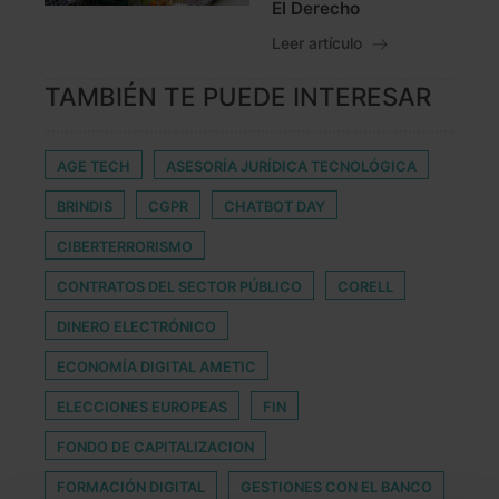
El Derecho
Leer artículo
TAMBIÉN TE PUEDE INTERESAR
AGE TECH
ASESORÍA JURÍDICA TECNOLÓGICA
BRINDIS
CGPR
CHATBOT DAY
CIBERTERRORISMO
CONTRATOS DEL SECTOR PÚBLICO
CORELL
DINERO ELECTRÓNICO
ECONOMÍA DIGITAL AMETIC
ELECCIONES EUROPEAS
FIN
FONDO DE CAPITALIZACION
FORMACIÓN DIGITAL
GESTIONES CON EL BANCO