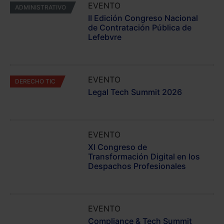
EVENTO
ADMINISTRATIVO
II Edición Congreso Nacional
de Contratación Pública de
Lefebvre
EVENTO
DERECHO TIC
Legal Tech Summit 2026
EVENTO
JORNADA EXTERNA
XI Congreso de
Transformación Digital en los
Despachos Profesionales
EVENTO
JORNADA EXTERNA
Compliance & Tech Summit