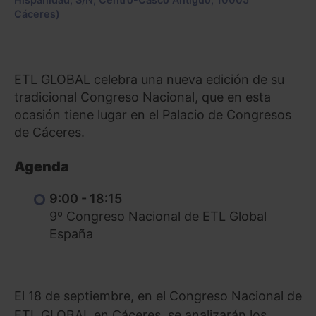
Cáceres)
ETL GLOBAL celebra una nueva edición de su
tradicional Congreso Nacional, que en esta
ocasión tiene lugar en el Palacio de Congresos
de Cáceres.
Agenda
9:00 - 18:15
9º Congreso Nacional de ETL Global
España
El 18 de septiembre, en el Congreso Nacional de
ETL GLOBAL en Cáceres, se analizarán los