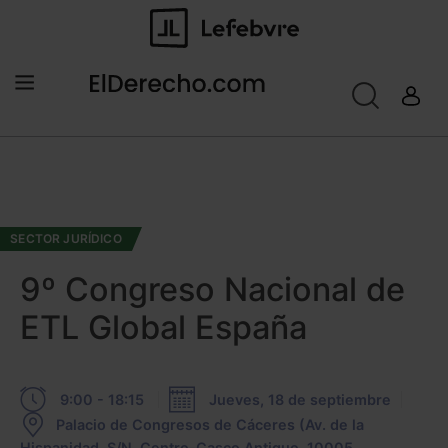
SECTOR JURÍDICO
9º Congreso Nacional de
ETL Global España
9:00 - 18:15
Jueves, 18 de septiembre
Palacio de Congresos de Cáceres (Av. de la
Hispanidad, S/N, Centro-Casco Antiguo, 10005