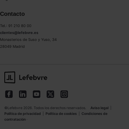
Contacto
Tel.: 91 210 80 00
clientes@lefebvre.es
Monasterios de Suso y Yuso, 34
28049 Madrid
©Lefebvre 2026. Todos los derechos reservados.
Aviso legal
|
Política de privacidad
|
Política de cookies
|
Condiciones de
contratación
·