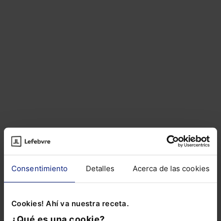
Artículos del autor
Sobre el autor
Consentimiento
Detalles
Acerca de las cookies
ARTÍCULOS RELACIONADOS DE
OTROS AUTORES
Cookies! Ahí va nuestra receta.
¿Qué es una cookie?