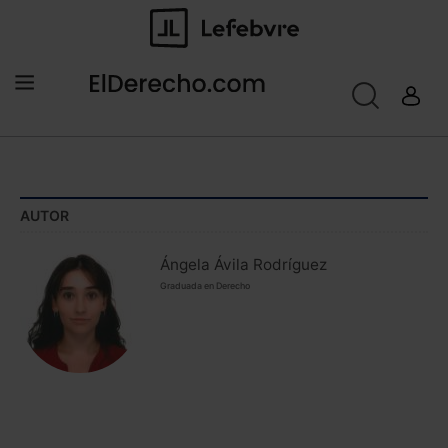
AUTOR
Ángela Ávila Rodríguez
Graduada en Derecho