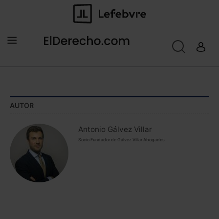
AUTOR
Antonio Gálvez Villar
Socio Fundador de Gálvez Villar Abogados