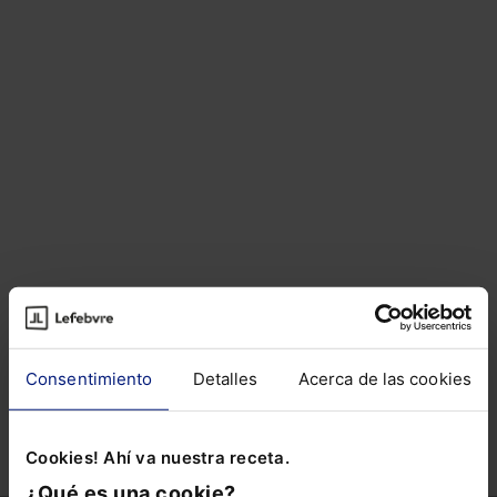
Artículos del autor
Sobre el autor
Consentimiento
Detalles
Acerca de las cookies
ARTÍCULOS RELACIONADOS DE
OTROS AUTORES
Cookies! Ahí va nuestra receta.
¿Qué es una cookie?