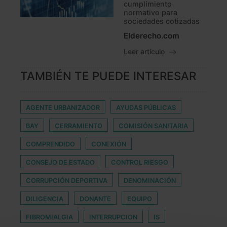
cumplimiento
normativo para
sociedades cotizadas
Elderecho.com
Leer artículo
TAMBIÉN TE PUEDE INTERESAR
AGENTE URBANIZADOR
AYUDAS PÚBLICAS
BAY
CERRAMIENTO
COMISIÓN SANITARIA
COMPRENDIDO
CONEXIÓN
CONSEJO DE ESTADO
CONTROL RIESGO
CORRUPCIÓN DEPORTIVA
DENOMINACIÓN
DILIGENCIA
DONANTE
EQUIPO
FIBROMIALGIA
INTERRUPCION
IS