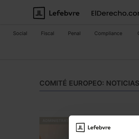
Social
Fiscal
Penal
Compliance
COMITÉ EUROPEO: NOTICIAS
ADMINISTRATIVO