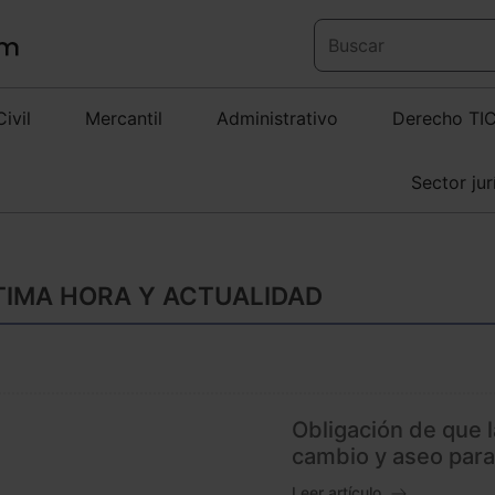
Civil
Mercantil
Administrativo
Derecho TI
Sector jur
TIMA HORA Y ACTUALIDAD
Obligación de que 
cambio y aseo para
Leer artículo