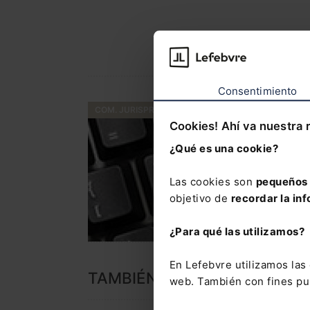
Consentimiento
COM. JURISPRUDENCIA
Cookies! Ahí va nuestra 
¿Qué es una cookie?
Las cookies son
pequeños 
objetivo de
recordar la inf
¿Para qué las utilizamos?
En Lefebvre utilizamos la
TAMBIÉN TE PUEDE INTERES
web. También con fines pub