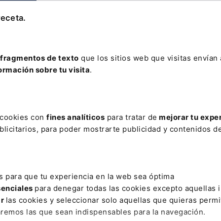
receta.
fragmentos de texto
que los sitios web que visitas envían
ormación sobre tu visita
.
s cookies con
fines analíticos
para tratar de
mejorar tu expe
licitarios, para poder mostrarte publicidad y contenidos de
s para que tu experiencia en la web sea óptima
senciales
para denegar todas las cookies excepto aquellas 
ar
las cookies y seleccionar solo aquellas que quieras permi
aremos las que sean indispensables para la navegación.
ativo
Otras webs de Lefebvr