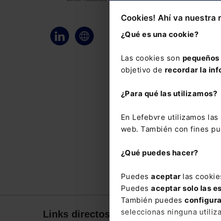
Cookies! Ahí va nuestra 
¿Qué es una cookie?
Las cookies son
pequeños 
objetivo de
recordar la inf
¿Para qué las utilizamos?
En Lefebvre utilizamos la
web. También con fines pub
¿Qué puedes hacer?
Puedes
aceptar
las cookie
Puedes
aceptar solo las e
También puedes
configur
seleccionas ninguna utiliz
Links directos
Corpor