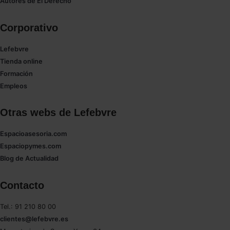
Autores de El Derecho
Corporativo
Lefebvre
Tienda online
Formación
Empleos
Otras webs de Lefebvre
Espacioasesoria.com
Espaciopymes.com
Blog de Actualidad
Contacto
Tel.: 91 210 80 00
clientes@lefebvre.es