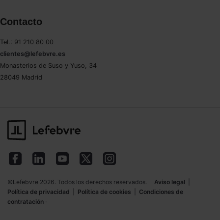
Contacto
Tel.: 91 210 80 00
clientes@lefebvre.es
Monasterios de Suso y Yuso, 34
28049 Madrid
©Lefebvre 2026. Todos los derechos reservados.
Aviso legal
|
Política de privacidad
|
Política de cookies
|
Condiciones de
contratación
·