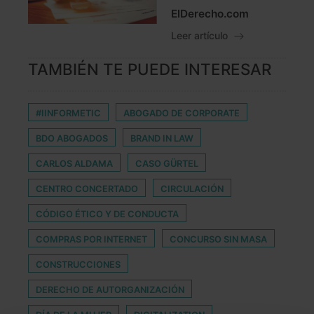
ElDerecho.com
Leer artículo
TAMBIÉN TE PUEDE INTERESAR
#IINFORMETIC
ABOGADO DE CORPORATE
BDO ABOGADOS
BRAND IN LAW
CARLOS ALDAMA
CASO GÜRTEL
CENTRO CONCERTADO
CIRCULACIÓN
CÓDIGO ÉTICO Y DE CONDUCTA
COMPRAS POR INTERNET
CONCURSO SIN MASA
CONSTRUCCIONES
DERECHO DE AUTORGANIZACIÓN