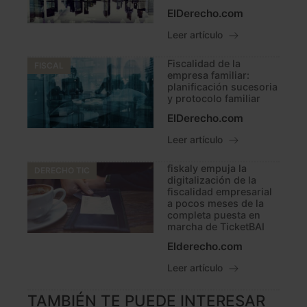
ElDerecho.com
Leer artículo
Fiscalidad de la
FISCAL
empresa familiar:
planificación sucesoria
y protocolo familiar
ElDerecho.com
Leer artículo
fiskaly empuja la
DERECHO TIC
digitalización de la
fiscalidad empresarial
a pocos meses de la
completa puesta en
marcha de TicketBAI
Elderecho.com
Leer artículo
TAMBIÉN TE PUEDE INTERESAR