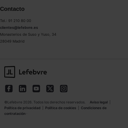
Contacto
Tel.: 91 210 80 00
clientes@lefebvre.es
Monasterios de Suso y Yuso, 34
28049 Madrid
©Lefebvre 2026. Todos los derechos reservados.
Aviso legal
|
Política de privacidad
|
Política de cookies
|
Condiciones de
contratación
·