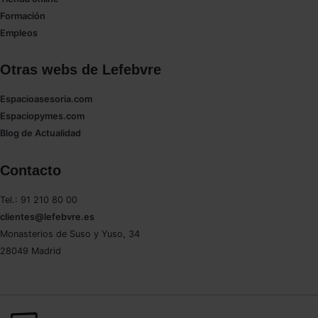
Formación
Empleos
Otras webs de Lefebvre
Espacioasesoria.com
Espaciopymes.com
Blog de Actualidad
Contacto
Tel.: 91 210 80 00
clientes@lefebvre.es
Monasterios de Suso y Yuso, 34
28049 Madrid