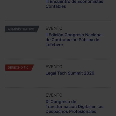
III Encuentro de Economistas
Contables
EVENTO
ADMINISTRATIVO
II Edición Congreso Nacional
de Contratación Pública de
Lefebvre
EVENTO
DERECHO TIC
Legal Tech Summit 2026
EVENTO
JORNADA EXTERNA
XI Congreso de
Transformación Digital en los
Despachos Profesionales