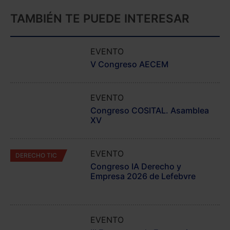
TAMBIÉN TE PUEDE INTERESAR
EVENTO
JORNADA EXTERNA
V Congreso AECEM
EVENTO
JORNADA EXTERNA
Congreso COSITAL. Asamblea
XV
EVENTO
DERECHO TIC
Congreso IA Derecho y
Empresa 2026 de Lefebvre
EVENTO
JORNADA EXTERNA